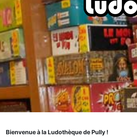
Bienvenue à la Ludothèque de Pully !