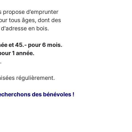
us propose d’emprunter
our tous âges, dont des
 d'adresse en bois.
ée et 45.- pour 6 mois.
pour 1 année.
x
.
nisées régulièrement.
 recherchons des bénévoles !