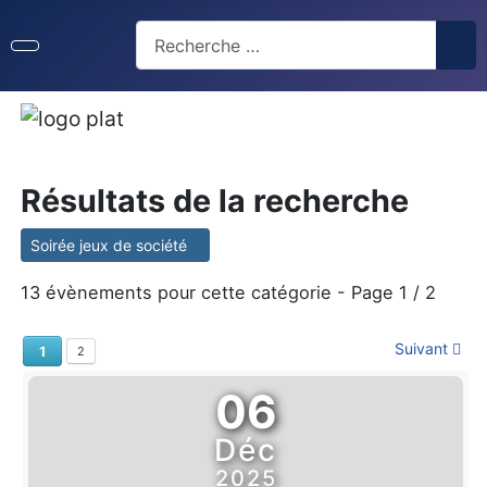
Résultats de la recherche
Soirée jeux de société
13 évènements pour cette catégorie
- Page 1 / 2
Suivant
1
2
06
Déc
2025