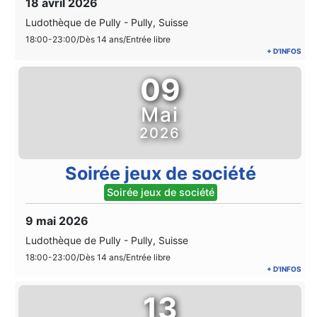
18 avril 2026
Ludothèque de Pully
-
Pully, Suisse
18:00-23:00/Dès 14 ans/Entrée libre
+ D'INFOS
09
Mai
2026
Soirée jeux de société
Soirée jeux de société
9 mai 2026
Ludothèque de Pully
-
Pully, Suisse
18:00-23:00/Dès 14 ans/Entrée libre
+ D'INFOS
13