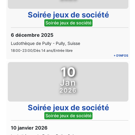
Soirée jeux de société
Soirée jeux de société
6 décembre 2025
Ludothèque de Pully
-
Pully, Suisse
18:00-23:00/Dès 14 ans/Entrée libre
+ D'INFOS
10
Jan
2026
Soirée jeux de société
Soirée jeux de société
10 janvier 2026