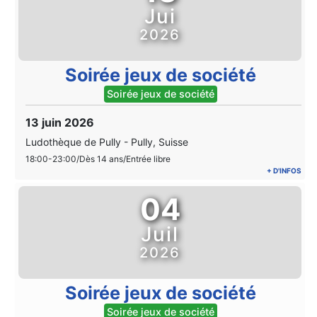
Jui
2026
Soirée jeux de société
Soirée jeux de société
13 juin 2026
Ludothèque de Pully
-
Pully, Suisse
18:00-23:00/Dès 14 ans/Entrée libre
+ D'INFOS
04
Juil
2026
Soirée jeux de société
Soirée jeux de société