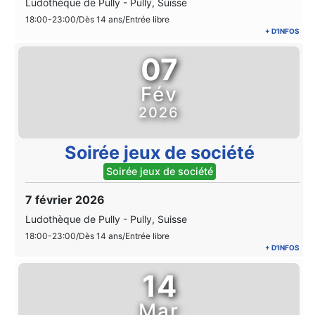
Ludothèque de Pully
-
Pully, Suisse
18:00-23:00/Dès 14 ans/Entrée libre
+ D'INFOS
07
Fév
2026
Soirée jeux de société
Soirée jeux de société
7 février 2026
Ludothèque de Pully
-
Pully, Suisse
18:00-23:00/Dès 14 ans/Entrée libre
+ D'INFOS
14
Mar